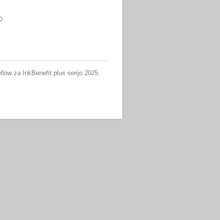
llow za InkBenefit plus serijo 2025