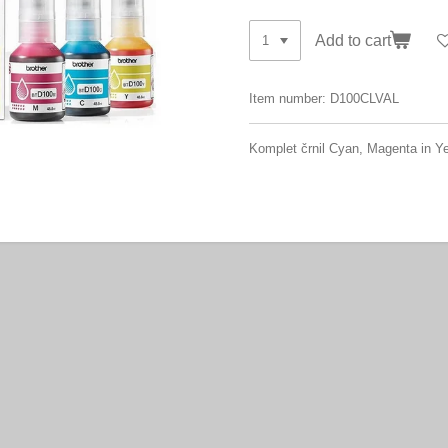
Add to cart
Item number:
D100CLVAL
Komplet črnil Cyan, Magenta in Ye